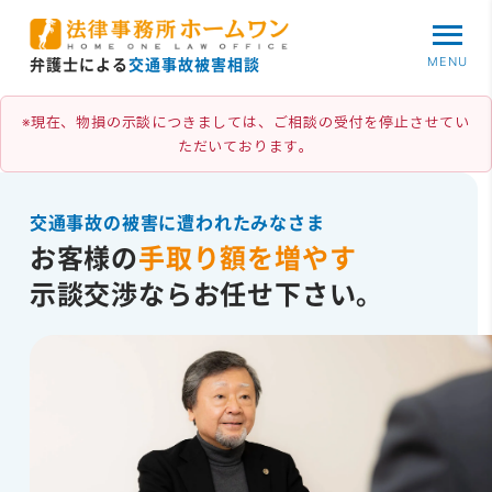
MENU
弁護士による
交通事故被害相談
※現在、物損の示談につきましては、ご相談の受付を停止させてい
ただいております。
交通事故の被害に遭われたみなさま
お客様の
手取り額を増やす
示談交渉ならお任せ下さい。