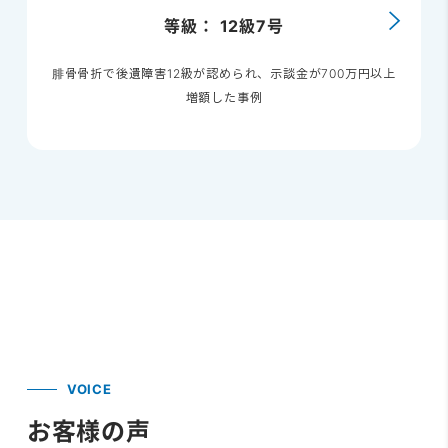
等級： 12級7号
腓骨骨折で後遺障害12級が認められ、示談金が700万円以上
増額した事例
VOICE
お客様の声