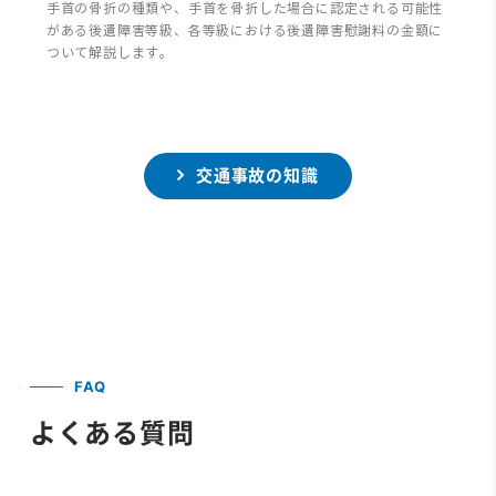
手首の骨折の種類や、手首を骨折した場合に認定される可能性
がある後遺障害等級、各等級における後遺障害慰謝料の金額に
ついて解説します。
交通事故の知識
FAQ
よくある質問