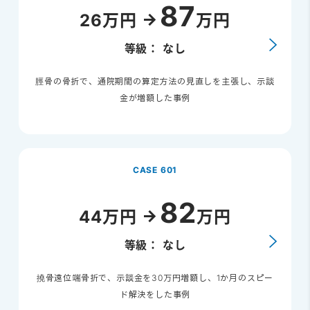
87
26万円
万円
等級： なし
脛骨の骨折で、通院期間の算定方法の見直しを主張し、示談
金が増額した事例
CASE 601
82
44万円
万円
等級： なし
撓骨遠位端骨折で、示談金を30万円増額し、1か月のスピー
ド解決をした事例