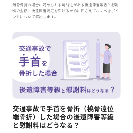
鎖骨骨折の場合に認められる可能性がある後遺障害等級と慰謝
料の金額、後遺障害認定を受けるために押さえておくべきポイ
ントについて解説します。
交通事故で手首を骨折（橈骨遠位
端骨折）した場合の後遺障害等級
と慰謝料はどうなる？