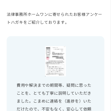
法律事務所ホームワンに寄せられたお客様アンケー
トハガキをご紹介しております。
費用や解決までの期間等、疑問に思った
ことを、とても丁寧に説明していただき
ました。こまめに連絡を（進捗を）いた
だけたので、不安もなく、安心して依頼