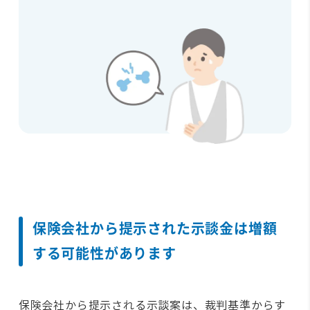
保険会社から提示された示談金は
増額
する可能性があります
保険会社から提示される示談案は、裁判基準からす