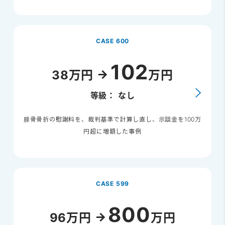
CASE 600
102
38万円
万円
等級： なし
腓骨骨折の慰謝料を、裁判基準で計算し直し、示談金を100万
円超に増額した事例
CASE 599
800
96万円
万円