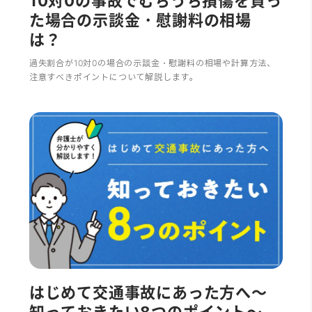
10対0の事故でむちうち損傷を負っ
た場合の示談金・慰謝料の相場
は？
過失割合が10対0の場合の示談金・慰謝料の相場や計算方法、
注意すべきポイントについて解説します。
はじめて交通事故にあった方へ～
知っておきたい8つのポイント～