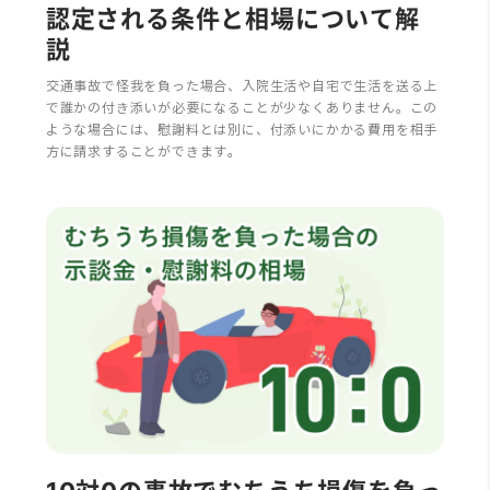
認定される条件と相場について解
説
交通事故で怪我を負った場合、入院生活や自宅で生活を送る上
で誰かの付き添いが必要になることが少なくありません。この
ような場合には、慰謝料とは別に、付添いにかかる費用を相手
方に請求することができます。