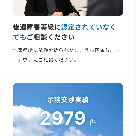
後遺障害等級に
認定されていなく
ても
ご相談ください
他事務所に依頼を断られたというお客様も、ホ
ームワンにご相談ください。
示談交渉実績
2979
件