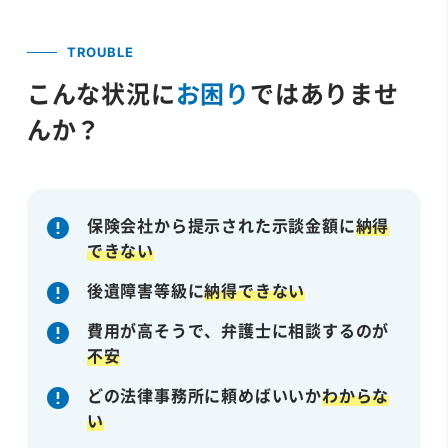
TROUBLE
こんな状況に
お困り
ではありませ
んか？
保険会社から提示された示談金額に
納得
できない
後遺障害等級に
納得できない
費用が高そうで、弁護士に相談するのが
不安
どの法律事務所に頼めばいいか
わからな
い