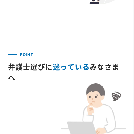
POINT
弁護士選びに
迷っている
みなさま
へ