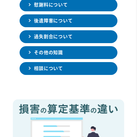
慰謝料について
後遺障害について
過失割合について
その他の知識
相談について