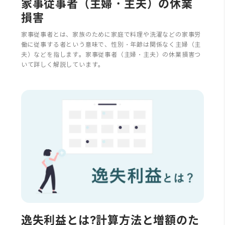
家事従事者（主婦・主夫）の休業
損害
家事従事者とは、家族のために家庭で料理や洗濯などの家事労
働に従事する者という意味で、性別・年齢は関係なく主婦（主
夫）などを指します。家事従事者（主婦・主夫）の休業損害つ
いて詳しく解説しています。
逸失利益とは?計算方法と増額のた