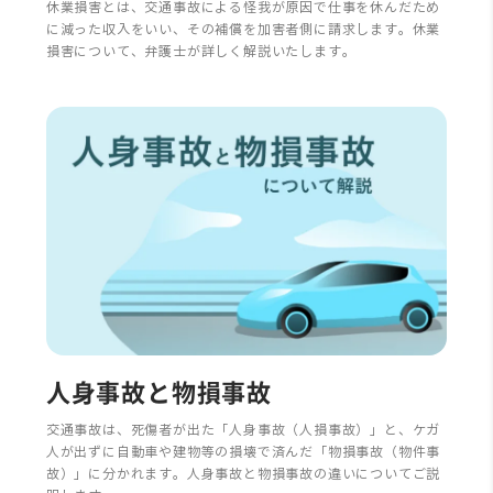
休業損害とは、交通事故による怪我が原因で仕事を休んだため
に減った収入をいい、その補償を加害者側に請求します。休業
損害について、弁護士が詳しく解説いたします。
人身事故と物損事故
交通事故は、死傷者が出た「人身事故（人損事故）」と、ケガ
人が出ずに自動車や建物等の損壊で済んだ「物損事故（物件事
故）」に分かれます。人身事故と物損事故の違いについてご説