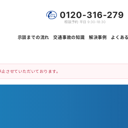
0120-316-279
相談予約 平日 9:30-18:30
示談までの流れ
交通事故の知識
解決事例
よくあ
停止させていただいております。