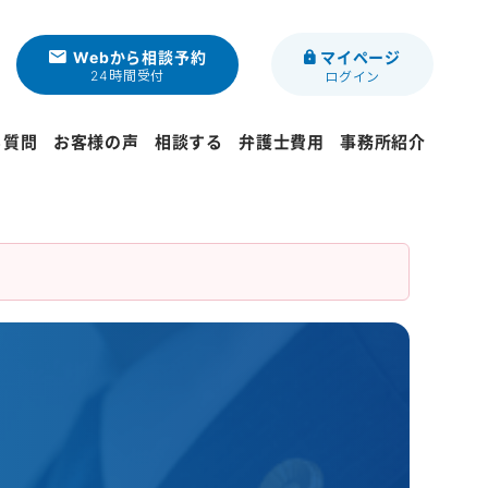
Webから相談予約
マイページ
24時間受付
ログイン
る質問
お客様の声
相談する
弁護士費用
事務所紹介