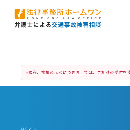
弁護士による
交通事故被害相談
※現在、物損の示談につきましては、ご相談の受付を
NEWS