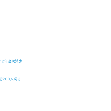
12年連続減少
初200人切る