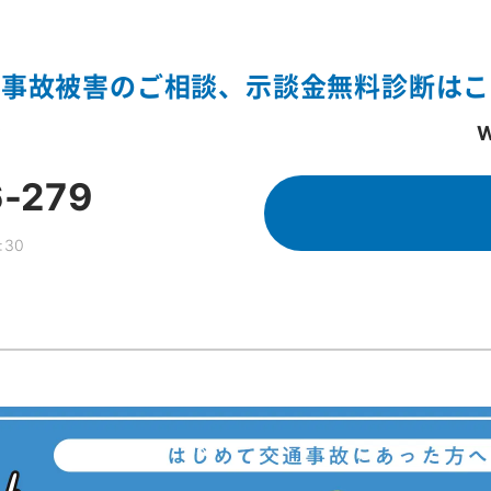
通事故被害のご相談、示談金無料診断はこ
む
6-279
:30