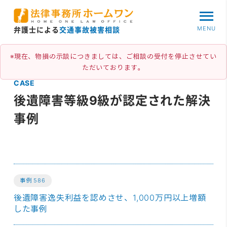
MENU
弁護士による
交通事故被害相談
※現在、物損の示談につきましては、ご相談の受付を停止させてい
ただいております。
CASE
後遺障害等級9級が認定された解決
事例
事例 586
後遺障害逸失利益を認めさせ、1,000万円以上増額
した事例