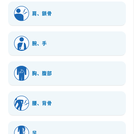
肩、鎖骨
腕、手
胸、腹部
腰、背骨
足