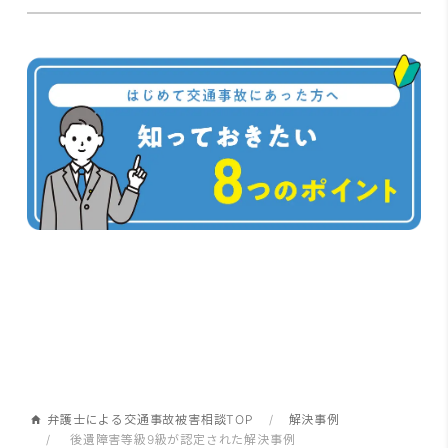
弁護士による交通事故被害相談TOP
解決事例
後遺障害等級9級が認定された解決事例