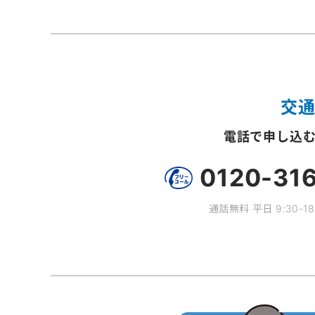
交
電話で申し込
0120-31
通話無料 平日 9:30-18