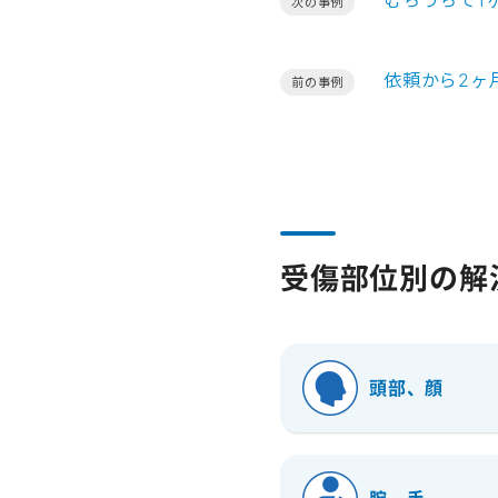
むちうちで1
次の事例
依頼から2ヶ
前の事例
受傷部位別の解
頭部、顔