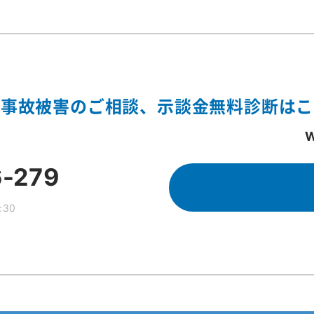
通事故被害のご相談、示談金無料診断はこ
む
6-279
:30