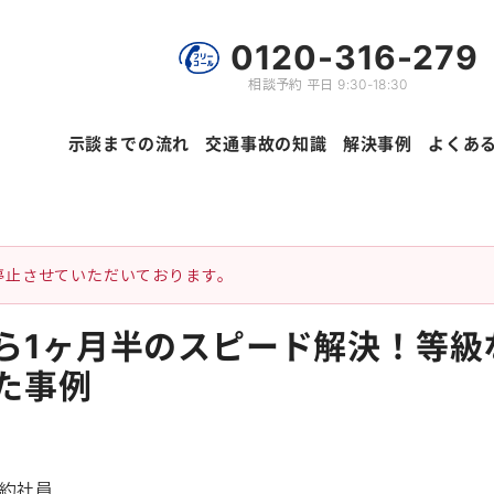
0120-316-279
相談予約 平日 9:30-18:30
示談までの流れ
交通事故の知識
解決事例
よくあ
停止させていただいております。
ら1ヶ月半のスピード解決！等級
た事例
約社員