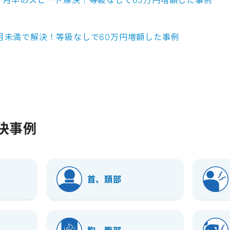
ヶ月半のスピード解決！等級なしで65万円増額した事例
月未満で解決！等級なしで60万円増額した事例
決事例
首、頚部