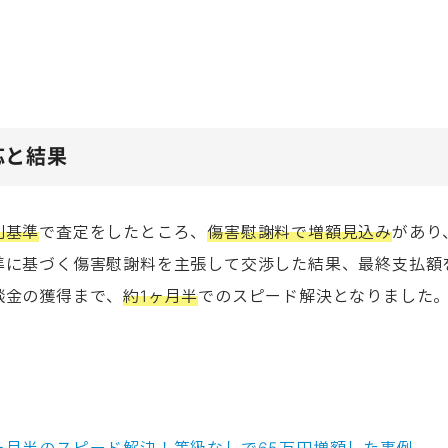
応と結果
判基準
で査定をしたところ、
傷害慰謝料で増額見込み
があり
準に基づく傷害慰謝料を主張して交渉した結果、最終支払額
談金の獲得まで、
約1ヶ月半
でのスピード解決となりました