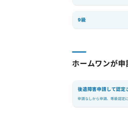
9級
ホームワンが申
後遺障害申請して認定
申請なしから申請、等級認定