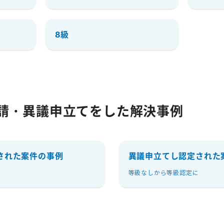
8級
請・異議申立てをした解決事例
された案件の事例
異議申立てし認定された
に
等級なしから等級認定に