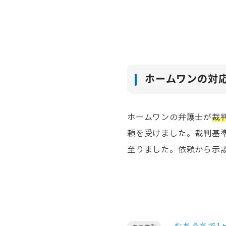
ホームワンの対
ホームワンの弁護士が
裁
頼を受けました。裁判基
至りました。依頼から示