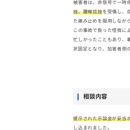
被害者は、赤信号で一時
挫、腰椎捻挫
を受傷し、
た痛み止めを服用しなが
この事故で負った怪我に
忙しかったこともあり、
状固定となり、加害者側
相談内容
提示された示談金が妥当
し込まれました。