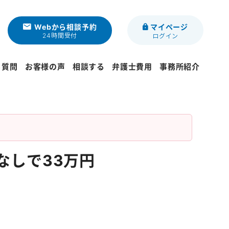
Webから相談予約
マイページ
24時間受付
ログイン
る質問
お客様の声
相談する
弁護士費用
事務所紹介
なしで33万円